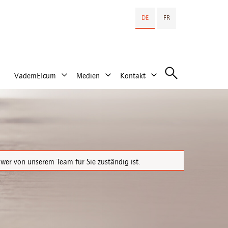
DE
FR
VademEIcum
Medien
Kontakt
, wer von unserem Team für Sie zuständig ist.