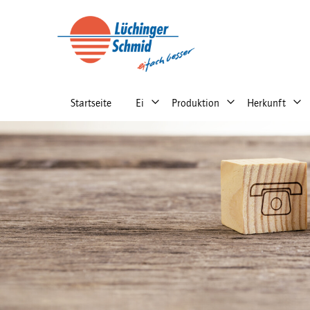
Main
navigation
right
Startseite
Ei
Produktion
Herkunft