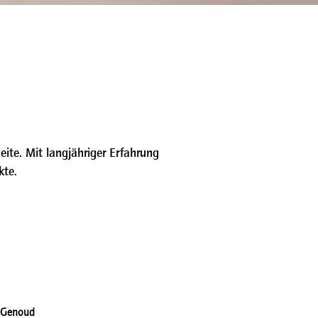
eite. Mit langjähriger Erfahrung
kte.
 Genoud