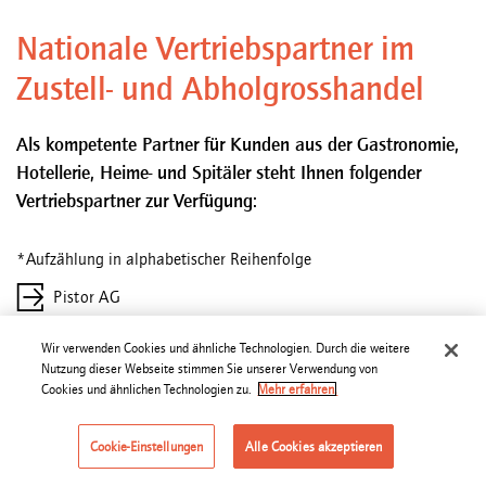
Nationale Vertriebspartner im
Zustell- und Abholgrosshandel
Als kompetente Partner für Kunden aus der Gastronomie,
Hotellerie, Heime- und Spitäler steht Ihnen folgender
Vertriebspartner zur Verfügung:
*Aufzählung in alphabetischer Reihenfolge
Pistor AG
Saviva
Wir verwenden Cookies und ähnliche Technologien. Durch die weitere
Nutzung dieser Webseite stimmen Sie unserer Verwendung von
TopCC
Cookies und ähnlichen Technologien zu.
Mehr erfahren.
Regionale Vertriebspartner
Cookie-Einstellungen
Alle Cookies akzeptieren