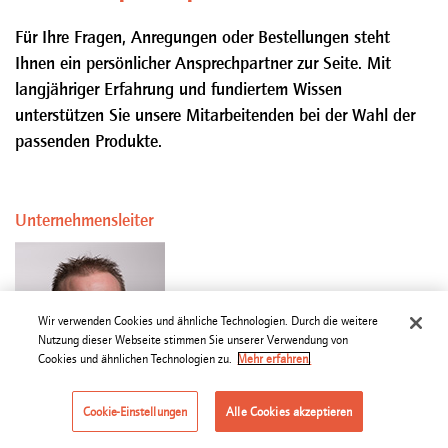
Für Ihre Fragen, Anregungen oder Bestellungen steht
Ihnen ein persönlicher Ansprechpartner zur Seite. Mit
langjähriger Erfahrung und fundiertem Wissen
unterstützen Sie unsere Mitarbeitenden bei der Wahl der
passenden Produkte.
Unternehmensleiter
Thierry Chevalley
Wir verwenden Cookies und ähnliche Technologien. Durch die weitere
Nutzung dieser Webseite stimmen Sie unserer Verwendung von
thierry.chevalley@micarna.ch
Cookies und ähnlichen Technologien zu.
Mehr erfahren.
Cookie-Einstellungen
Alle Cookies akzeptieren